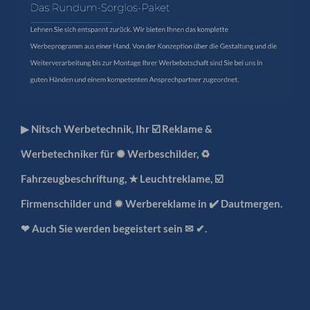
▶︎ Nitsch Werbetechnik, Ihr ☑️ Reklame &
Werbetechniker für ✺ Werbeschilder, ♻
Fahrzeugbeschriftung, ★ Leuchtreklame, ☑️
Firmenschilder und ✹ Werbereklame in ✔️ Dautmergen.
❤ Auch Sie werden begeistert sein ✉ ✔.