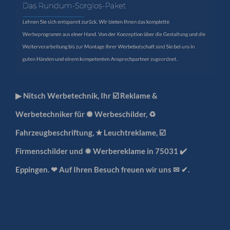
▶︎ Nitsch Werbetechnik, Ihr ☑️ Reklame &
Werbetechniker für ✺ Werbeschilder, ♻
Fahrzeugbeschriftung, ★ Leuchtreklame, ☑️
Firmenschilder und ✹ Werbereklame in 75031 ✔️
Eppingen. ❤ Auf Ihren Besuch freuen wir uns ✉ ✔.