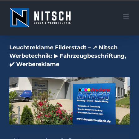
Zum
Inhalt
springen
Leuchtreklame Filderstadt – ↗️ Nitsch
Werbetechnik: ▶︎ Fahrzeugbeschriftung,
✔️ Werbereklame