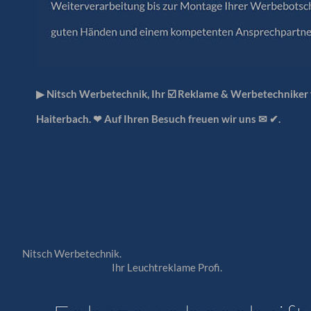
▶︎ Nitsch Werbetechnik, Ihr ☑️ Reklame & Werbetechniker
Haiterbach. ❤ Auf Ihren Besuch freuen wir uns ✉ ✔.
Nitsch Werbetechnik.
Ihr Leuchtreklame Profi.