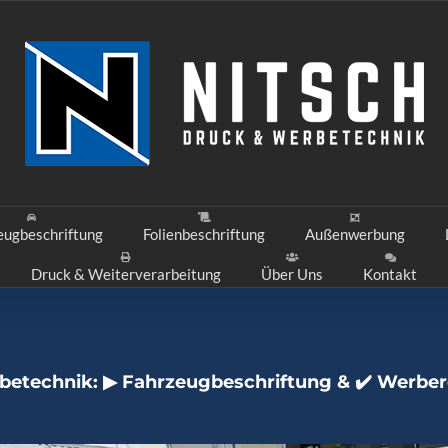
eugbeschriftung
Folienbeschriftung
Außenwerbung
Druck & Weiterverarbeitung
Über Uns
Kontakt
rbetechnik: ▶︎ Fahrzeugbeschriftung & ✔️ Werbe