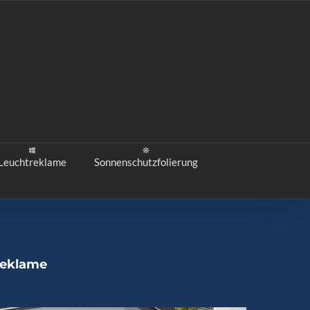
Leuchtreklame
Sonnenschutzfolierung
reklame