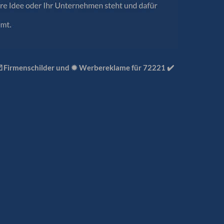
☑️ Firmenschilder und ✹ Werbereklame für 72221 ✔️