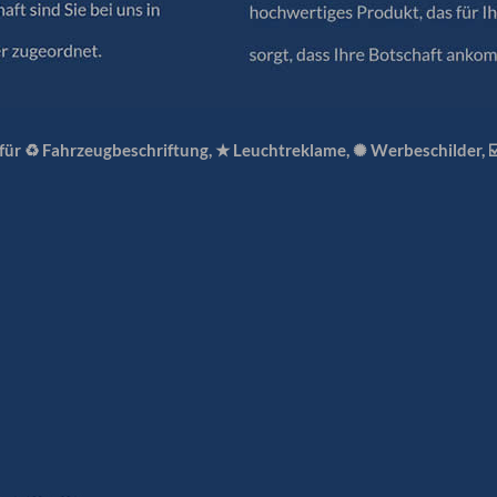
 für ♻ Fahrzeugbeschriftung, ★ Leuchtreklame, ✺ Werbeschilder, 