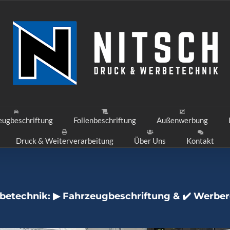
eugbeschriftung
Folienbeschriftung
Außenwerbung
Druck & Weiterverarbeitung
Über Uns
Kontakt
rbetechnik: ▶︎ Fahrzeugbeschriftung & ✔️ Werbe