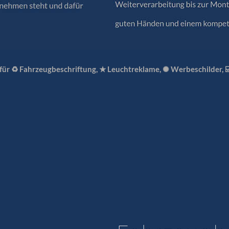
für ♻ Fahrzeugbeschriftung, ★ Leuchtreklame, ✺ Werbeschilder, ☑