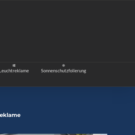
Leuchtreklame
Sonnenschutzfolierung
reklame