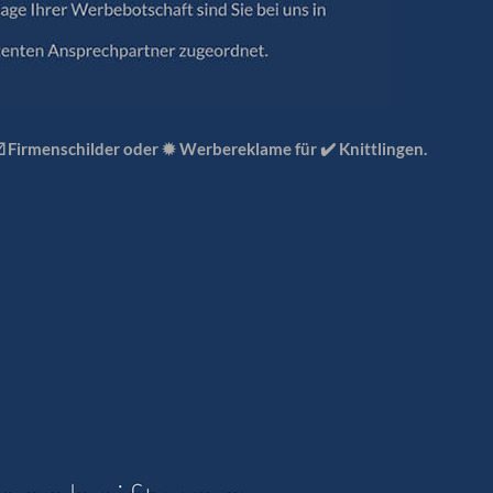
️ Firmenschilder oder ✹ Werbereklame für ✔️ Knittlingen.