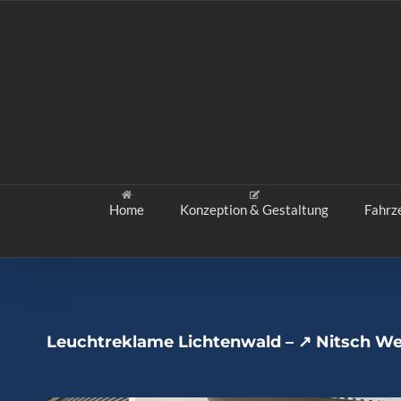
Zum
Inhalt
springen
Home
Konzeption & Gestaltung
Fahrz
Leuchtreklame Lichtenwald – ↗️ Nitsch We