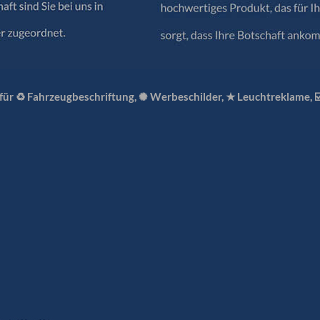
 für ♻ Fahrzeugbeschriftung, ✺ Werbeschilder, ★ Leuchtreklame, 