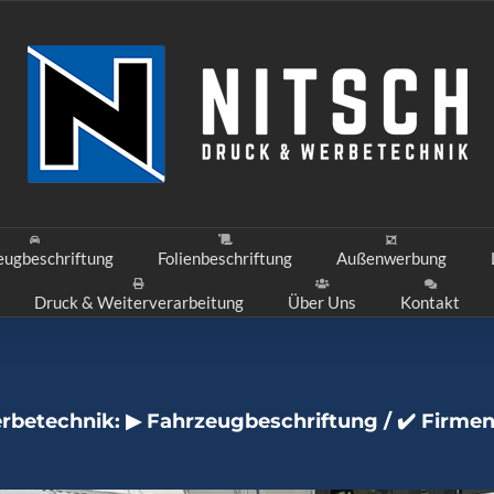
eugbeschriftung
Folienbeschriftung
Außenwerbung
Druck & Weiterverarbeitung
Über Uns
Kontakt
rbetechnik: ▶︎ Fahrzeugbeschriftung / ✔️ Firmen