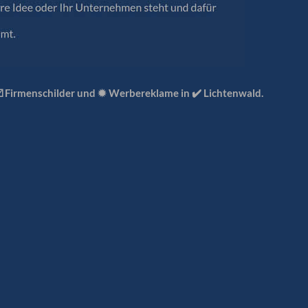
☑️ Firmenschilder und ✹ Werbereklame in ✔️ Lichtenwald.