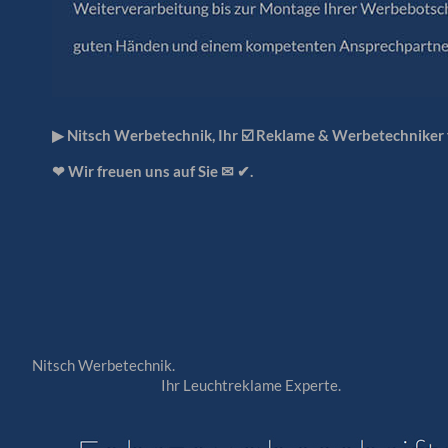
▶︎ Nitsch Werbetechnik, Ihr ☑️ Reklame & Werbetechniker
❤ Wir freuen uns auf Sie ✉ ✔.
Nitsch Werbetechnik.
Ihr Leuchtreklame Experte.