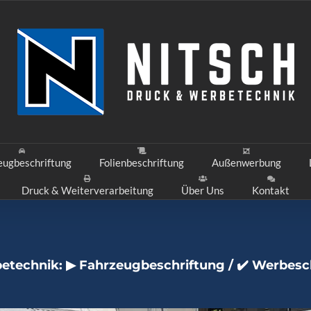
eugbeschriftung
Folienbeschriftung
Außenwerbung
Druck & Weiterverarbeitung
Über Uns
Kontakt
etechnik: ▶︎ Fahrzeugbeschriftung / ✔️ Werbesc