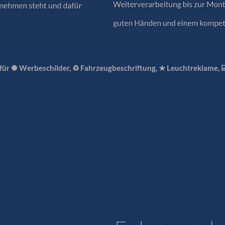
 für ✺ Werbeschilder, ♻ Fahrzeugbeschriftung, ★ Leuchtreklame, 