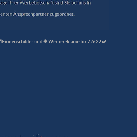
☑️ Firmenschilder und ✹ Werbereklame für 72622 ✔️