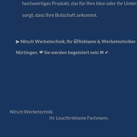
▶︎ Nitsch Werbetechnik, Ihr ☑️ Reklame & Werbetechniker
Nürtingen. ❤ Sie werden begeistert sein ✉ ✔.
Nitsch Werbetechnik.
Ihr Leuchtreklame Fachmann.