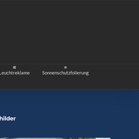
Leuchtreklame
Sonnenschutzfolierung
hilder