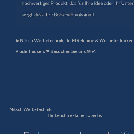
▶︎ Nitsch Werbetechnik, Ihr ☑️ Reklame & Werbetechniker
Plüderhausen. ❤ Besuchen Sie uns ✉ ✔.
Nitsch Werbetechnik.
Ihr Leuchtreklame Experte.