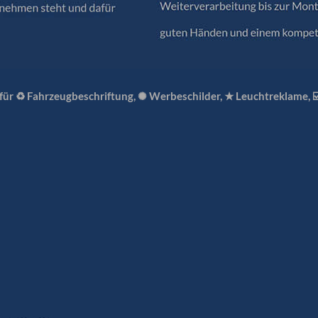
 für ♻ Fahrzeugbeschriftung, ✺ Werbeschilder, ★ Leuchtreklame, 