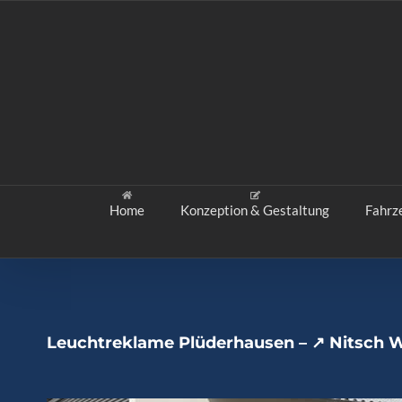
Zum
Inhalt
springen
Home
Konzeption & Gestaltung
Fahrz
Leuchtreklame Plüderhausen – ↗️ Nitsch W