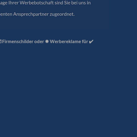
☑️ Firmenschilder oder ✹ Werbereklame für ✔️