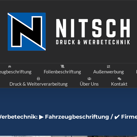
eugbeschriftung
Folienbeschriftung
Außenwerbung
Druck & Weiterverarbeitung
Über Uns
Kontakt
erbetechnik: ▶︎ Fahrzeugbeschriftung / ✔️ Firm