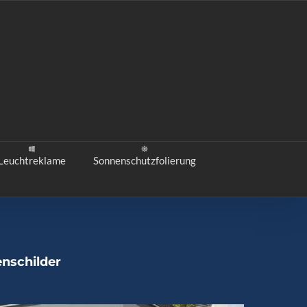
Leuchtreklame
Sonnenschutzfolierung
enschilder