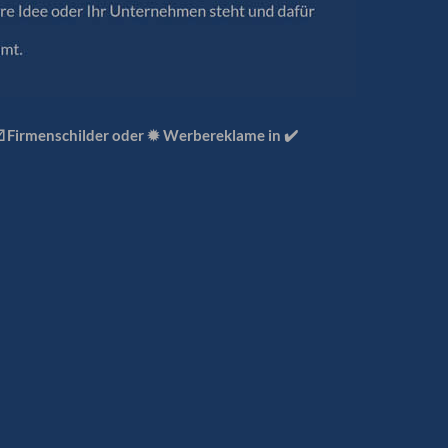
☑️ Firmenschilder oder ✹ Werbereklame in ✔️