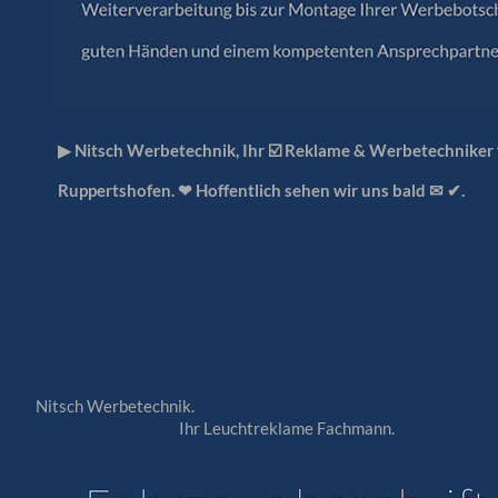
▶︎ Nitsch Werbetechnik, Ihr ☑️ Reklame & Werbetechniker
Ruppertshofen. ❤ Hoffentlich sehen wir uns bald ✉ ✔.
Nitsch Werbetechnik.
Ihr Leuchtreklame Fachmann.