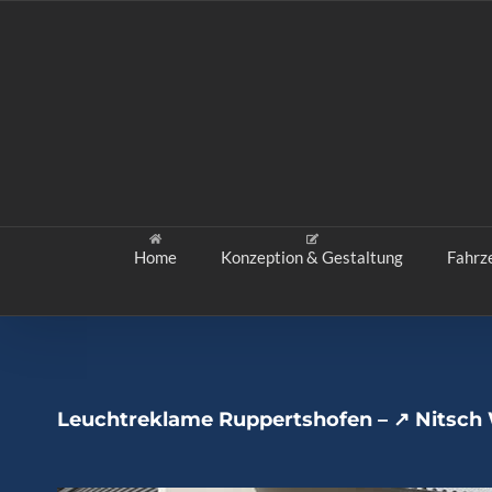
Zum
Inhalt
springen
Home
Konzeption & Gestaltung
Fahrz
Leuchtreklame Ruppertshofen – ↗️ Nitsch 