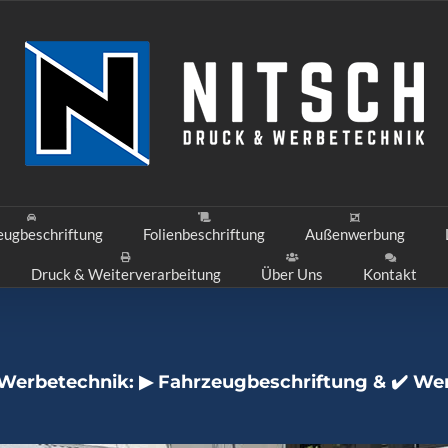
eugbeschriftung
Folienbeschriftung
Außenwerbung
Druck & Weiterverarbeitung
Über Uns
Kontakt
Werbetechnik: ▶︎ Fahrzeugbeschriftung & ✔️ We