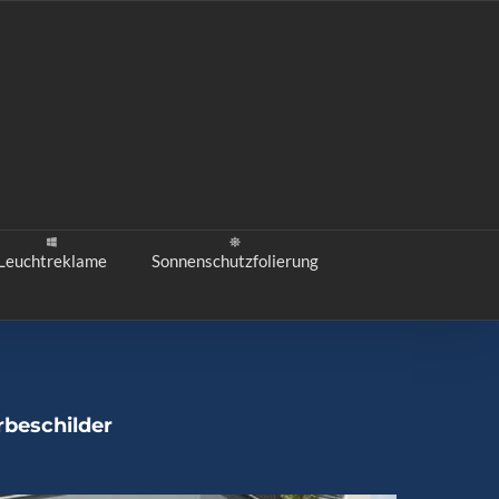
Leuchtreklame
Sonnenschutzfolierung
rbeschilder