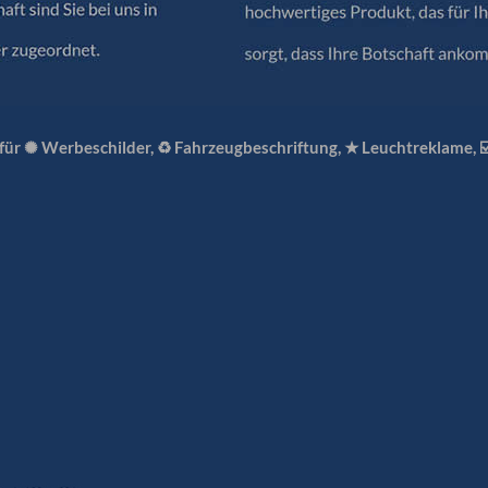
 für ✺ Werbeschilder, ♻ Fahrzeugbeschriftung, ★ Leuchtreklame, 