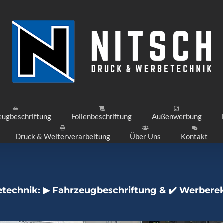
eugbeschriftung
Folienbeschriftung
Außenwerbung
Druck & Weiterverarbeitung
Über Uns
Kontakt
etechnik: ▶︎ Fahrzeugbeschriftung & ✔️ Werber