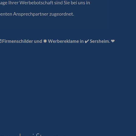
☑️ Firmenschilder und ✹ Werbereklame in ✔️ Sersheim. ❤