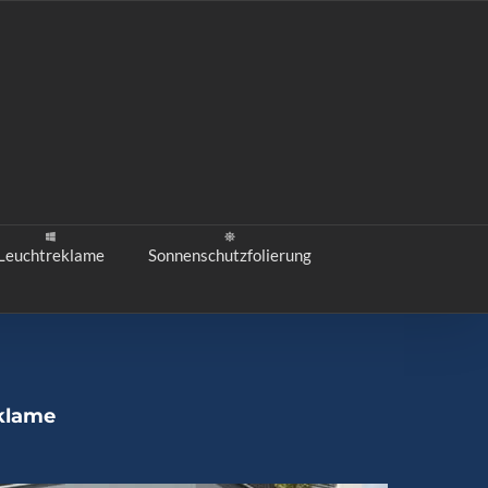
Leuchtreklame
Sonnenschutzfolierung
eklame