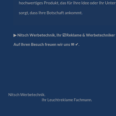
▶︎ Nitsch Werbetechnik, Ihr ☑️ Reklame & Werbetechniker
Auf Ihren Besuch freuen wir uns ✉ ✔.
Nitsch Werbetechnik.
Ihr Leuchtreklame Fachmann.