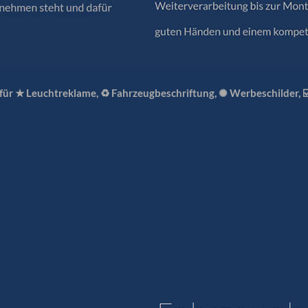
 für ★ Leuchtreklame, ♻ Fahrzeugbeschriftung, ✺ Werbeschilder, 