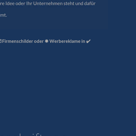
☑️ Firmenschilder oder ✹ Werbereklame in ✔️