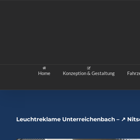
Zum
Inhalt
springen
Home
Konzeption & Gestaltung
Fahrz
Leuchtreklame Unterreichenbach – ↗️ Nits