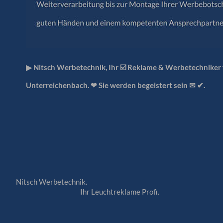
▶︎ Nitsch Werbetechnik, Ihr ☑️ Reklame & Werbetechniker
Unterreichenbach. ❤ Sie werden begeistert sein ✉ ✔.
Nitsch Werbetechnik.
Ihr Leuchtreklame Profi.