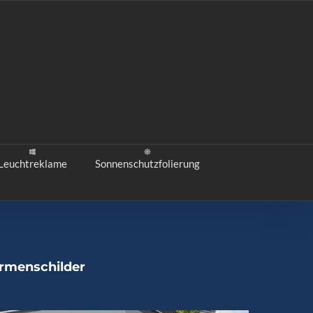
Leuchtreklame
Sonnenschutzfolierung
irmenschilder