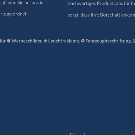
 für ✺ Werbeschilder, ★ Leuchtreklame, ♻ Fahrzeugbeschriftung, 