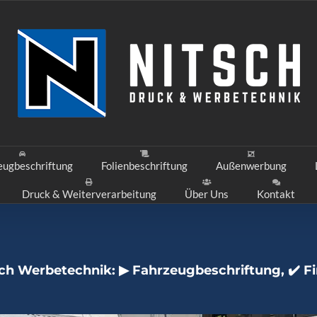
eugbeschriftung
Folienbeschriftung
Außenwerbung
Druck & Weiterverarbeitung
Über Uns
Kontakt
ch Werbetechnik: ▶︎ Fahrzeugbeschriftung, ✔️ F