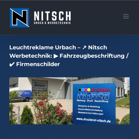
Zum
Inhalt
springen
Leuchtreklame Urbach – ↗️ Nitsch
Werbetechnik: ▶︎ Fahrzeugbeschriftung /
✔️ Firmenschilder