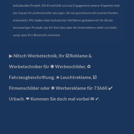
▶︎ Nitsch Werbetechnik, Ihr ☑️ Reklame &
Werbetechniker für ✺ Werbeschilder, ♻
Fahrzeugbeschriftung, ★ Leuchtreklame, ☑️
Firmenschilder oder ✹ Werbereklame für 73660 ✔️
Urbach. ❤ Kommen Sie doch mal vorbei ✉ ✔.