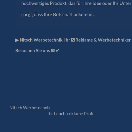
▶︎ Nitsch Werbetechnik, Ihr ☑️ Reklame & Werbetechniker
Besuchen Sie uns ✉ ✔.
Nitsch Werbetechnik.
Ihr Leuchtreklame Profi.