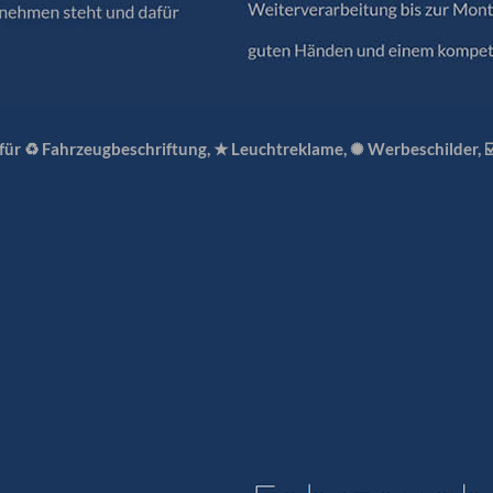
 für ♻ Fahrzeugbeschriftung, ★ Leuchtreklame, ✺ Werbeschilder, 