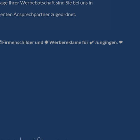
☑️ Firmenschilder und ✹ Werbereklame für ✔️ Jungingen. ❤