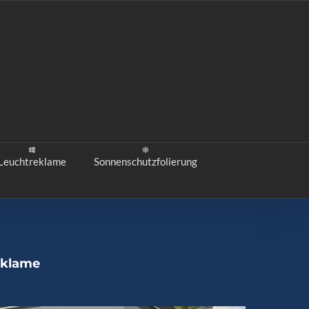
Leuchtreklame
Sonnenschutzfolierung
eklame