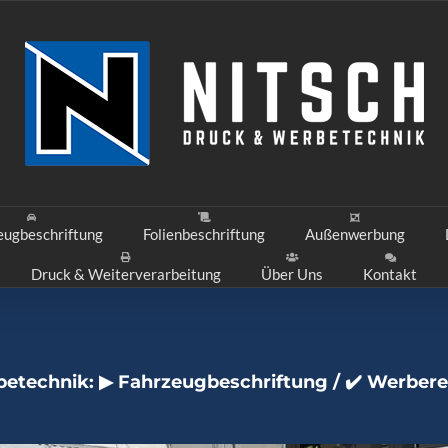
eugbeschriftung
Folienbeschriftung
Außenwerbung
Druck & Weiterverarbeitung
Über Uns
Kontakt
betechnik: ▶︎ Fahrzeugbeschriftung / ✔️ Werber