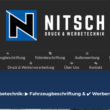
eugbeschriftung
Folienbeschriftung
Außenwerbung
Druck & Weiterverarbeitung
Über Uns
Kontakt
betechnik: ▶︎ Fahrzeugbeschriftung & ✔️ Werbe