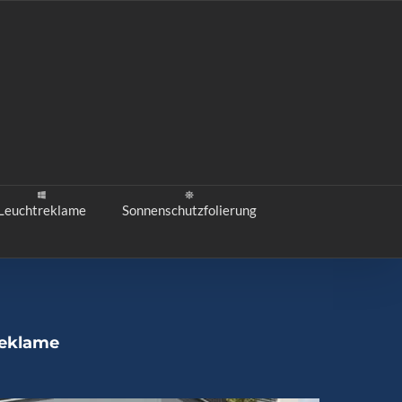
Leuchtreklame
Sonnenschutzfolierung
reklame