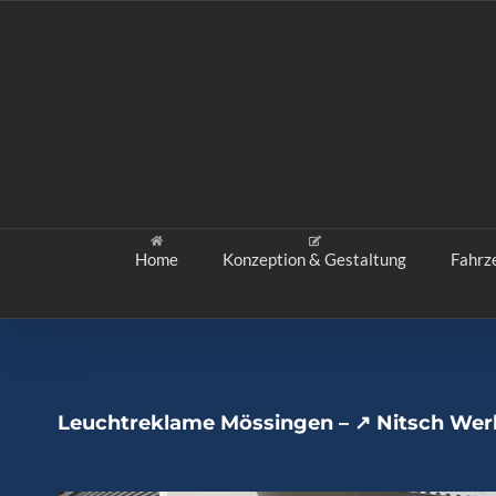
Zum
Inhalt
springen
Home
Konzeption & Gestaltung
Fahrz
Leuchtreklame Mössingen – ↗️ Nitsch Wer