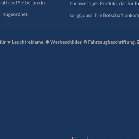
 für ★ Leuchtreklame, ✺ Werbeschilder, ♻ Fahrzeugbeschriftung, 