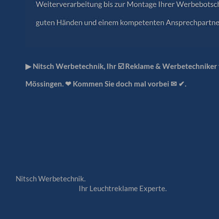
▶︎ Nitsch Werbetechnik, Ihr ☑️ Reklame & Werbetechniker
Mössingen. ❤ Kommen Sie doch mal vorbei ✉ ✔.
Nitsch Werbetechnik.
Ihr Leuchtreklame Experte.