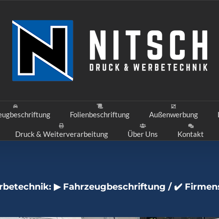
eugbeschriftung
Folienbeschriftung
Außenwerbung
Druck & Weiterverarbeitung
Über Uns
Kontakt
betechnik: ▶︎ Fahrzeugbeschriftung / ✔️ Firmen