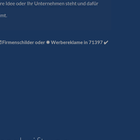
☑️ Firmenschilder oder ✹ Werbereklame in 71397 ✔️