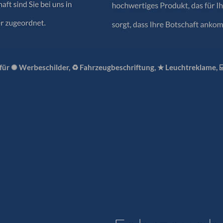
 für ✺ Werbeschilder, ♻ Fahrzeugbeschriftung, ★ Leuchtreklame, 