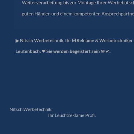
▶︎ Nitsch Werbetechnik, Ihr ☑️ Reklame & Werbetechniker
Leutenbach. ❤ Sie werden begeistert sein ✉ ✔.
Nitsch Werbetechnik.
Ihr Leuchtreklame Profi.