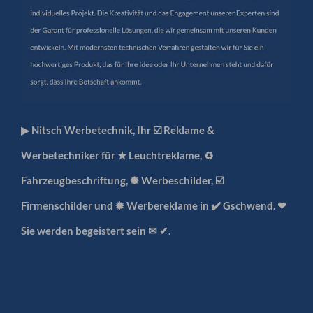
▶︎ Nitsch Werbetechnik, Ihr ☑️ Reklame &
Werbetechniker für ★ Leuchtreklame, ♻
Fahrzeugbeschriftung, ✺ Werbeschilder, ☑️
Firmenschilder und ✹ Werbereklame in ✔️ Gschwend. ❤
Sie werden begeistert sein ✉ ✔.